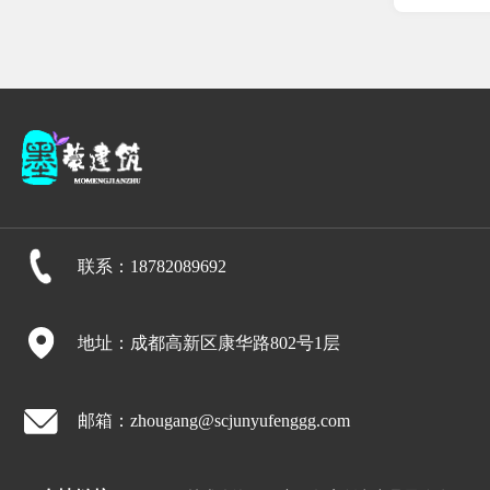
联系：18782089692
地址：成都高新区康华路802号1层
邮箱：zhougang@scjunyufenggg.com