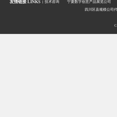
友情链接 LINKS：
技术咨询
宁夏数字创意产品展览公司
四川区县规模公司
C