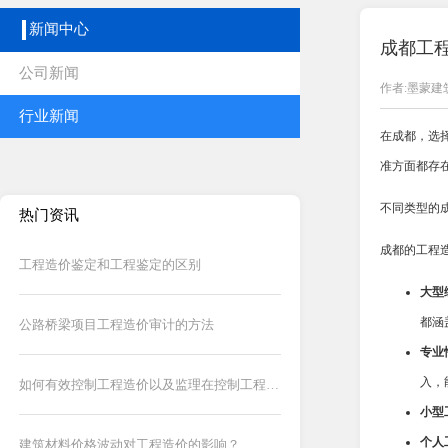
新闻中心
成都工
公司新闻
作者:墨蒙建
行业新闻
在成都，选
准方面都存
不同类型的
热门资讯
成都的工程
工程造价鉴定和工程鉴定的区别
大型
都涵
公路桥梁项目工程造价审计的方法
专业
入，
如何有效控制工程造价以及监理在控制工程造价中的作用
小型
个人
建筑材料价格波动对工程造价的影响？