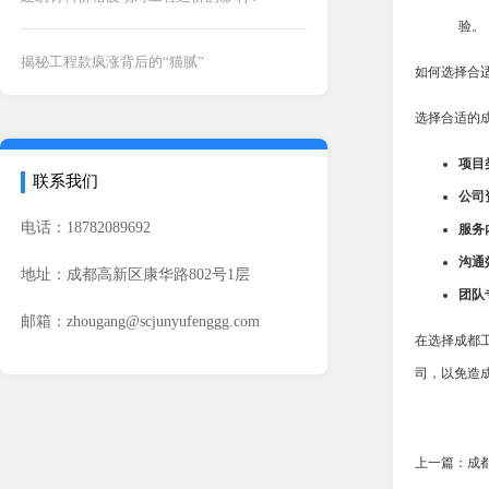
验。
揭秘工程款疯涨背后的“猫腻”
如何选择合
选择合适的
项目
联系我们
公司
电话：18782089692
服务
沟通
地址：成都高新区康华路802号1层
团队
邮箱：zhougang@scjunyufenggg.com
在选择成都
司，以免造
上一篇：成