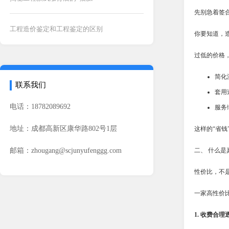
先别急着签
工程造价鉴定和工程鉴定的区别
你要知道，
过低的价格
简化
联系我们
套用
电话：18782089692
服务
地址：成都高新区康华路802号1层
这样的“省
邮箱：zhougang@scjunyufenggg.com
二、 什么是
性价比，不是
一家高性价
1. 收费合理