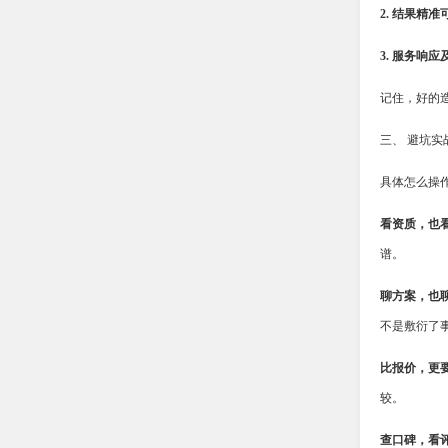
2. 结果精准
3. 服务响应
记住，好的
三、 避坑实
具体怎么操
看资质，也
谱。
聊方案，也
不是敷衍了
比报价，更
较。
查口碑，看