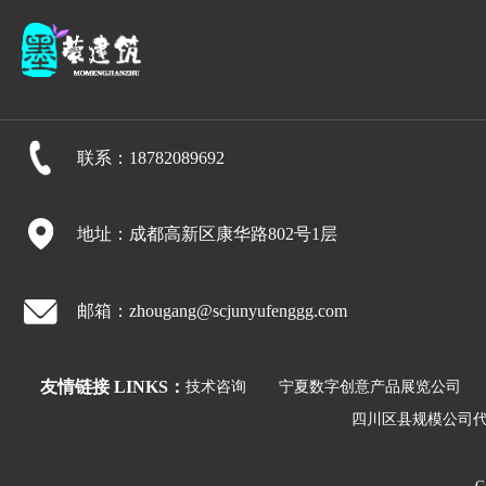
联系：18782089692
地址：成都高新区康华路802号1层
邮箱：zhougang@scjunyufenggg.com
友情链接 LINKS：
技术咨询
宁夏数字创意产品展览公司
四川区县规模公司
C