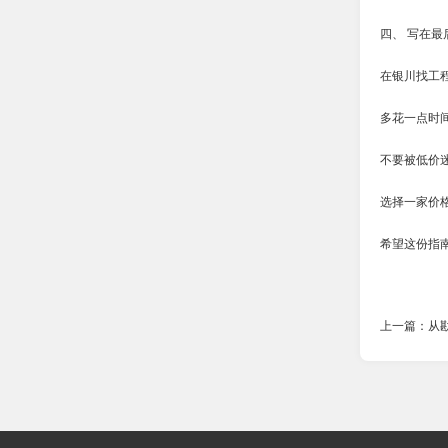
四、 写在最
在银川找工
多花一点时
不要被低价
选择一家价
希望这份指
上一篇：从