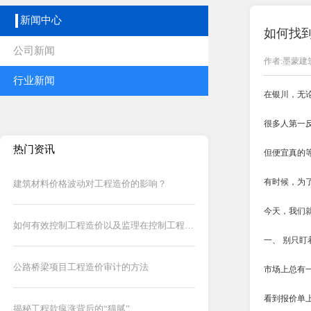
新闻中心
如何找
公司新闻
作者:墨蒙建
行业新闻
在银川，无
很多人第一
热门资讯
但便宜真的
有时候，为
建筑材料价格波动对工程造价的影响？
今天，我们
如何有效控制工程造价以及监理在控制工程造价中的作用
一、 别只盯
公路桥梁项目工程造价审计的方法
市场上总有
看到报价单
揭秘工程款疯涨背后的“猫腻”