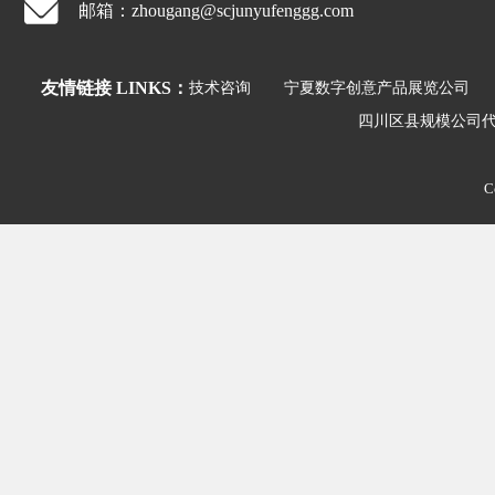
邮箱：zhougang@scjunyufenggg.com
友情链接 LINKS：
技术咨询
宁夏数字创意产品展览公司
四川区县规模公司
C