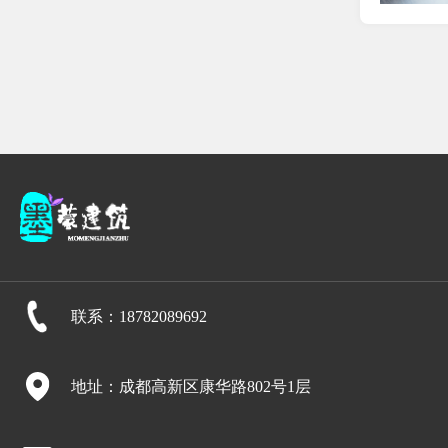
联系：18782089692
地址：成都高新区康华路802号1层